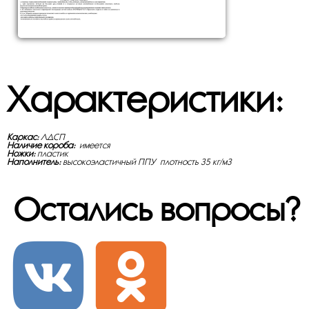
Характеристики:
Каркас:
ЛДСП
Наличие короба:
имеется
Ножки:
пластик
Наполнитель:
высокоэластичный ППУ плотность 35 кг/м3
Остались вопросы?