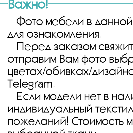
Фото мебели в данной
для ознакомления.
Перед заказом свяжи
отправим Вам фото выб
цветах/обивках/дизайнах
Telegram.
Если модели нет в нал
индивидуальный текстил
пожеланий! Стоимость м