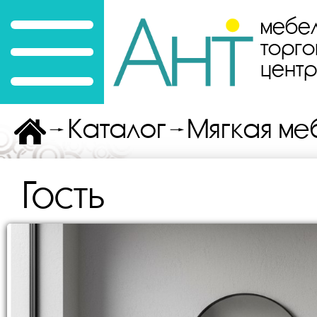
мебе
торго
цент
Каталог
Мягкая ме
Гость