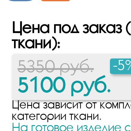
Цена под заказ 
ткани):
-5
5350 руб.
5100 руб.
Цена зависит от компл
категории ткани.
На готовое изделие 