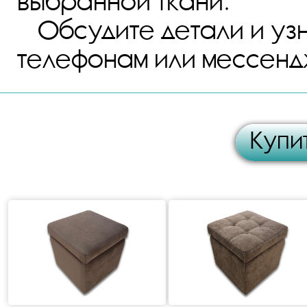
выбранной ткани.
Обсудите детали и уз
телефонам или мессен
Купит