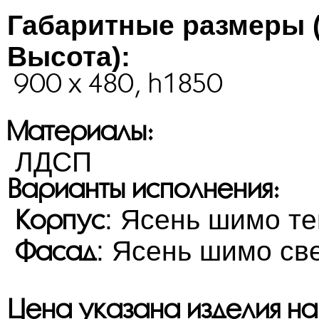
Габаритные размеры 
Высота):
900 x 480, h1850
Материалы:
ЛДСП
Варианты исполнения:
: Ясень шимо т
Корпус
: Ясень шимо св
Фасад
Цена указана изделия н